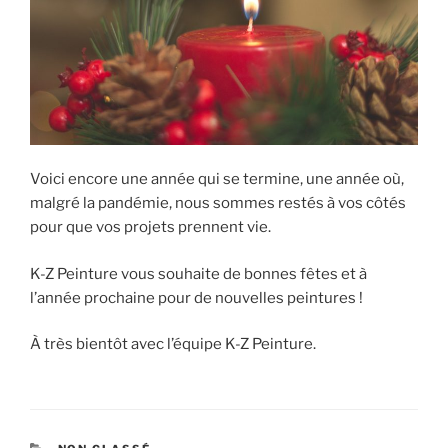
Voici encore une année qui se termine, une année où,
malgré la pandémie, nous sommes restés à vos côtés
pour que vos projets prennent vie.
K-Z Peinture vous souhaite de bonnes fêtes et à
l’année prochaine pour de nouvelles peintures !
À très bientôt avec l’équipe K-Z Peinture.
CATÉGORIES