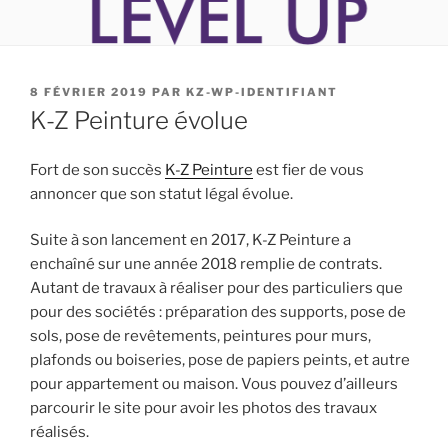
PUBLIÉ
8 FÉVRIER 2019
PAR
KZ-WP-IDENTIFIANT
LE
K-Z Peinture évolue
Fort de son succès
K-Z Peinture
est fier de vous
annoncer que son statut légal évolue.
Suite à son lancement en 2017, K-Z Peinture a
enchaîné sur une année 2018 remplie de contrats.
Autant de travaux à réaliser pour des particuliers que
pour des sociétés : préparation des supports, pose de
sols, pose de revêtements, peintures pour murs,
plafonds ou boiseries, pose de papiers peints, et autre
pour appartement ou maison. Vous pouvez d’ailleurs
parcourir le site pour avoir les photos des travaux
réalisés.